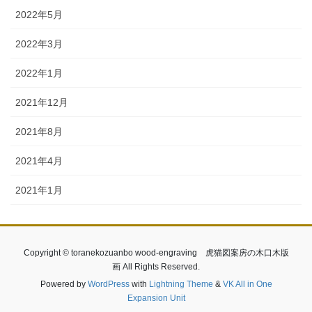
2022年5月
2022年3月
2022年1月
2021年12月
2021年8月
2021年4月
2021年1月
Copyright © toranekozuanbo wood-engraving 虎猫図案房の木口木版
画 All Rights Reserved.
Powered by
WordPress
with
Lightning Theme
&
VK All in One
Expansion Unit