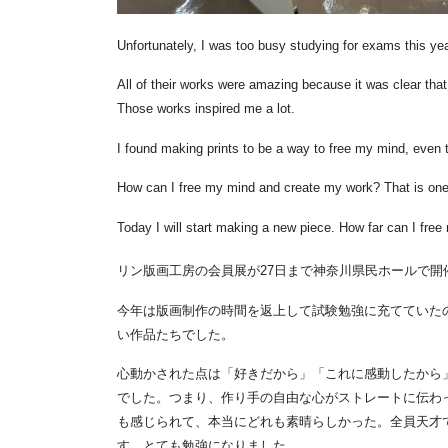
Unfortunately, I was too busy studying for exams this year
All of their works were amazing because it was clear that
Those works inspired me a lot.
I found making prints to be a way to free my mind, even th
How can I free my mind and create my work? That is one 
Today I will start making a new piece. How far can I fre
リン版画工房の会員展が27日まで神奈川県民ホールで開
今年は版画制作の時間を返上して試験勉強に充てていた
い作品たちでした。
心動かされた点は「好きだから」「これに感動したから
でした。つまり、作り手の自由な心がストレートに伝わ
も感じられて、本当にどれも素晴らしかった。全員天才
す。とても勉強になりました。