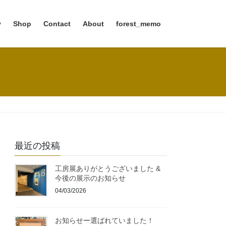
y
Shop
Contact
About
forest_memo
最近の投稿
工房展ありがとうございました &
今後の展示のお知らせ
04/03/2026
お知らせー選ばれていました！