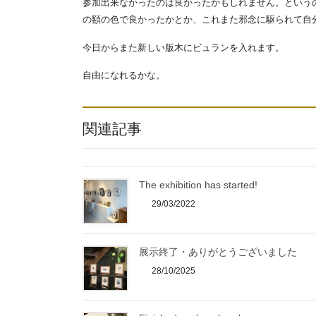
参加出来なかったのは良かったかもしれません。という
の額の色で良かったかとか、これまた邪念に駆られて自
今日からまた新しい版木にビュランを入れます。
自由になれるかな。
関連記事
The exhibition has started!
29/03/2022
展示終了・ありがとうございました
28/10/2025