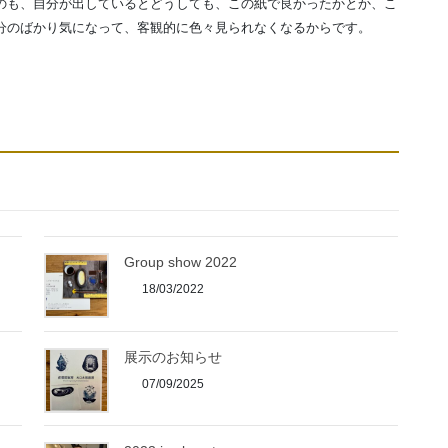
のも、自分が出しているとどうしても、この紙で良かったかとか、こ
分のばかり気になって、客観的に色々見られなくなるからです。
Group show 2022
18/03/2022
展示のお知らせ
07/09/2025