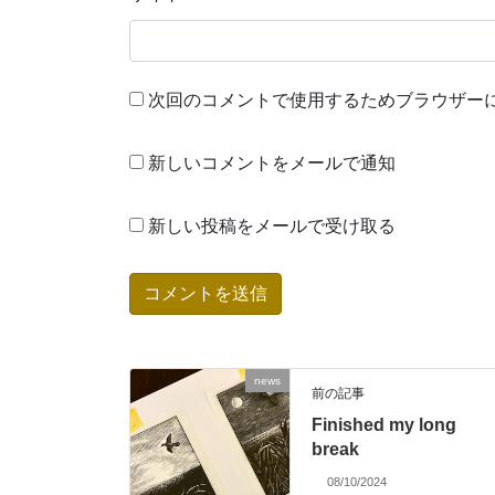
次回のコメントで使用するためブラウザー
新しいコメントをメールで通知
新しい投稿をメールで受け取る
news
前の記事
Finished my long
break
08/10/2024