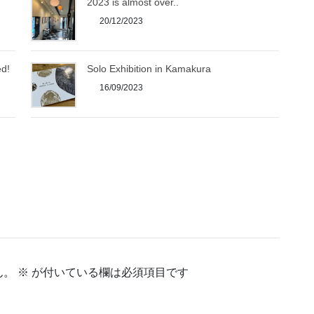
2023 is almost over..
20/12/2023
ed!
Solo Exhibition in Kamakura
16/09/2023
ん。
※
が付いている欄は必須項目です