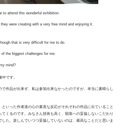
 to attend this wonderful exhibition.
 they were creating with a very free mind and enjoying it.
ough that is very difficult for me to do.
of the biggest challenges for me.
e my mind?
催中です。
ので作品が出来ず、私は参加出来なかったのですが、本当に素晴らし
」といった作者達の心の素直な反応がそれぞれの作品に出ていること
ってくるのです。みなさん技術も高く、額装への妥協しないこだわり
でした。楽しんでいつつ妥協していないのは、最高なことだと思いま