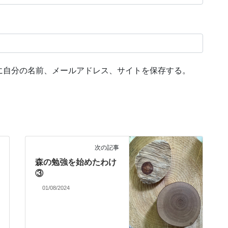
に自分の名前、メールアドレス、サイトを保存する。
次の記事
森の勉強を始めたわけ
③
01/08/2024