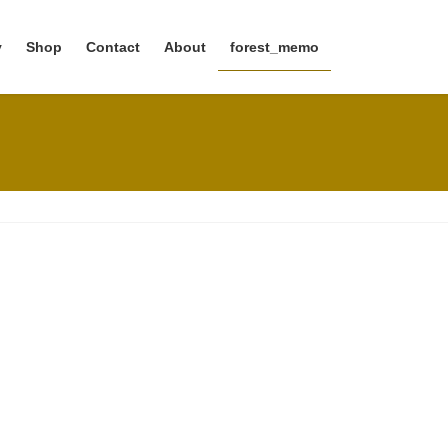
y
Shop
Contact
About
forest_memo