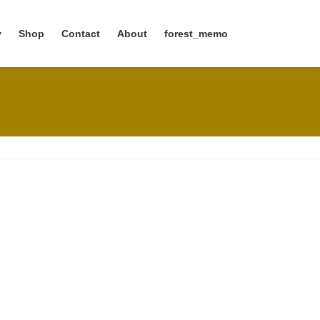
y
Shop
Contact
About
forest_memo